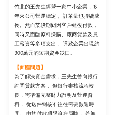
竹北的王先生經營一家中小企業，多
年來公司營運穩定， 訂單量也持續成
長。然而某段期間因客戶延後付款，
同時又面臨原料採購、廠商貨款及員
工薪資等多項支出， 導致企業出現約
300萬元的短期資金缺口。
【面臨問題】
為了解決資金需求，王先生曾向銀行
詢問貸款方案， 但銀行審核流程較
長，需準備完整財力證明及營運資
料， 從送件到核准往往需要數週時
間。 由於付款期限迫在眉睫， 若無