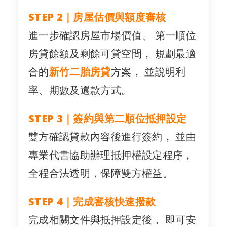
STEP 2｜房屋估價與額度審核
進一步確認房屋市場價值、 第一順位
房貸餘額及剩餘可貸空間， 規劃最適
合的
新竹二胎房貸
方案， 並說明利
率、期數及還款方式。
STEP 3｜簽約與第二順位抵押設定
雙方確認貸款內容後進行簽約， 並由
專業代書協助辦理抵押權設定程序，
全程合法透明，保障雙方權益。
STEP 4｜完成審核快速撥款
完成相關文件與抵押設定後， 即可安