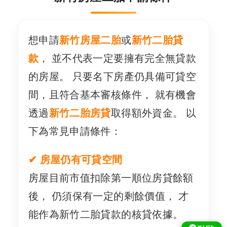
想申請
新竹房屋二胎
或
新竹二胎貸
款
， 並不代表一定要擁有完全無貸款
的房屋。 只要名下房產仍具備可貸空
間，且符合基本審核條件， 就有機會
透過
新竹二胎房貸
取得額外資金。 以
下為常見申請條件：
✔ 房屋仍有可貸空間
房屋目前市值扣除第一順位房貸餘額
後， 仍須保有一定的剩餘價值， 才
能作為新竹二胎貸款的核貸依據。