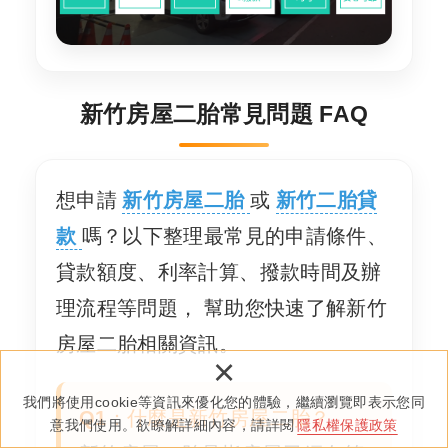
新竹房屋二胎常見問題 FAQ
想申請
新竹房屋二胎
或
新竹二胎貸
款
嗎？以下整理最常見的申請條件、
貸款額度、利率計算、撥款時間及辦
理流程等問題， 幫助您快速了解新竹
房屋二胎相關資訊。
×
我們將使用cookie等資訊來優化您的體驗，繼續瀏覽即表示您同
Q1：什麼是新竹房屋二胎？
意我們使用。欲瞭解詳細內容，請詳閱
隱私權保護政策