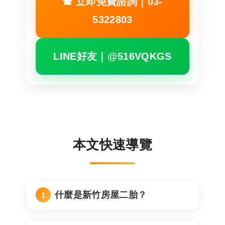
☎ 立即免費諮詢｜03-
5322803
LINE好友｜@516VQKGS
本文快速導覽
什麼是新竹房屋二胎？