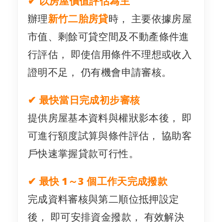
✔ 以房屋價值評估為主
辦理
新竹二胎房貸
時， 主要依據房屋
市值、剩餘可貸空間及不動產條件進
行評估， 即使信用條件不理想或收入
證明不足， 仍有機會申請審核。
✔ 最快當日完成初步審核
提供房屋基本資料與權狀影本後， 即
可進行額度試算與條件評估， 協助客
戶快速掌握貸款可行性。
✔ 最快 1～3 個工作天完成撥款
完成資料審核與第二順位抵押設定
後， 即可安排資金撥款， 有效解決