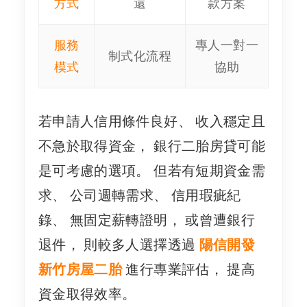
方式
還
款方案
服務
專人一對一
制式化流程
模式
協助
若申請人信用條件良好、 收入穩定且
不急於取得資金， 銀行二胎房貸可能
是可考慮的選項。 但若有短期資金需
求、 公司週轉需求、 信用瑕疵紀
錄、 無固定薪轉證明， 或曾遭銀行
退件， 則較多人選擇透過
陽信開發
新竹房屋二胎
進行專業評估， 提高
資金取得效率。