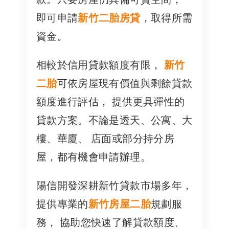
即可申請
新竹二胎房貸
，取得所需
資金。
相較於信用貸款額度有限，
新竹
二胎
可依房屋現有價值與剩餘貸款
額度進行評估， 提供更具彈性的
貸款方案。不論是透天、公寓、大
樓、華廈、 店面或部分持分房
屋，都有機會申請辦理。
陽信開發深耕新竹貸款市場多年，
提供專業的
新竹房屋二胎
規劃服
務， 協助您快速了解貸款額度、