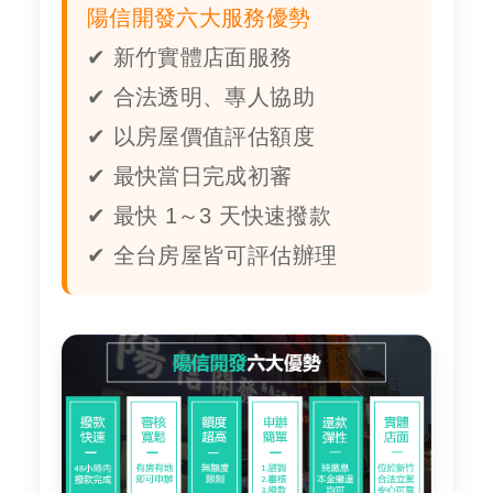
陽信開發六大服務優勢
✔ 新竹實體店面服務
✔ 合法透明、專人協助
✔ 以房屋價值評估額度
✔ 最快當日完成初審
✔ 最快 1～3 天快速撥款
✔ 全台房屋皆可評估辦理