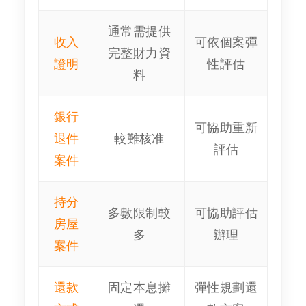
通常需提供
收入
可依個案彈
完整財力資
證明
性評估
料
銀行
可協助重新
退件
較難核准
評估
案件
持分
多數限制較
可協助評估
房屋
多
辦理
案件
還款
固定本息攤
彈性規劃還