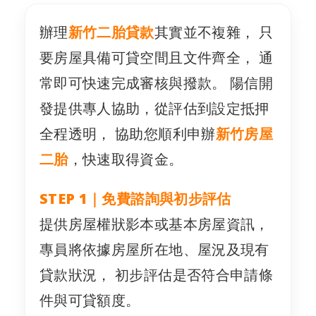
辦理
新竹二胎貸款
其實並不複雜， 只
要房屋具備可貸空間且文件齊全， 通
常即可快速完成審核與撥款。 陽信開
發提供專人協助，從評估到設定抵押
全程透明， 協助您順利申辦
新竹房屋
二胎
，快速取得資金。
STEP 1｜免費諮詢與初步評估
提供房屋權狀影本或基本房屋資訊，
專員將依據房屋所在地、屋況及現有
貸款狀況， 初步評估是否符合申請條
件與可貸額度。