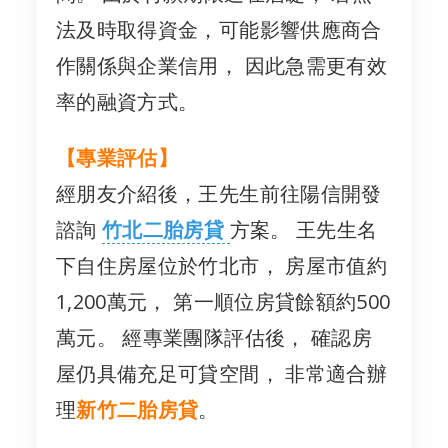
法及時取得資金，可能影響供應商合
作關係與企業信用， 因此急需更有效
率的融資方式。
【專業評估】
經朋友介紹後，王先生前往陽信開發
諮詢
竹北二胎房貸
方案。 王先生名
下自住房屋位於竹北市， 房屋市值約
1,200萬元， 第一順位房貸餘額約500
萬元。 經專業團隊評估後， 確認房
屋仍具備充足可貸空間， 非常適合辦
理
新竹二胎房貸
。