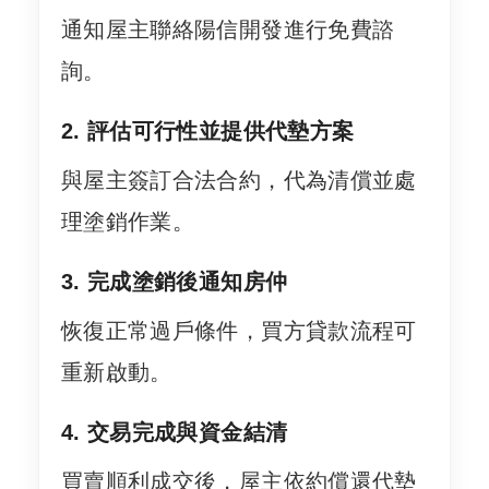
通知屋主聯絡陽信開發進行免費諮
詢。
2. 評估可行性並提供代墊方案
與屋主簽訂合法合約，代為清償並處
理塗銷作業。
3. 完成塗銷後通知房仲
恢復正常過戶條件，買方貸款流程可
重新啟動。
4. 交易完成與資金結清
買賣順利成交後，屋主依約償還代墊