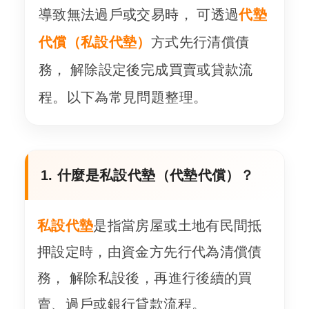
導致無法過戶或交易時， 可透過
代墊
代償（私設代墊）
方式先行清償債
務， 解除設定後完成買賣或貸款流
程。以下為常見問題整理。
1. 什麼是私設代墊（代墊代償）？
私設代墊
是指當房屋或土地有民間抵
押設定時，由資金方先行代為清償債
務， 解除私設後，再進行後續的買
賣、過戶或銀行貸款流程。