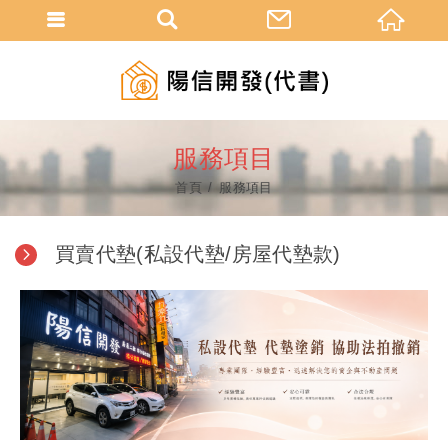
服務項目
首頁
服務項目
買賣代墊(私設代墊/房屋代墊款)