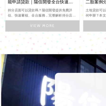
能申請貸款｜陽信開發全台快速審
二胎案例
核
持分店面可以貸款嗎？陽信開發提供免費評
土地貸款可
估、快速審核、全台服務，完整解析持分店面
何申辦？本
貸款條件、流程、案例與常見問題。
例，完整解
資料、常見
土地資產，