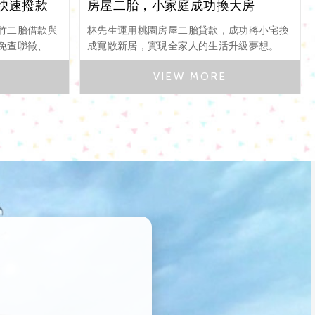
徵快速撥款
房屋二胎，小家庭成功換大房
竹二胎借款與
林先生運用桃園房屋二胎貸款，成功將小宅換
免查聯徵、彈
成寬敞新居，實現全家人的生活升級夢想。本
活運用現有房
案例分享桃園二胎貸款的申請過程、資金運用
與實際成效，提供換屋族寶貴參考。