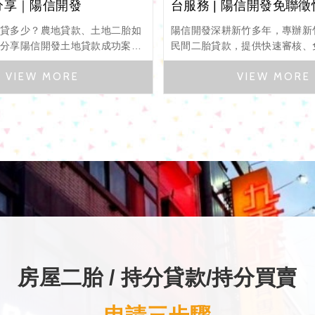
分享｜陽信開發
台服務 | 陽信開發免聯
以貸多少？農地貸款、土地二胎如
陽信開發深耕新竹多年，專辦新
文分享陽信開發土地貸款成功案
民間二胎貸款，提供快速審核、
析土地貸款條件、申辦流程、準備
性還款等客製化服務，協助您靈
問題與貸款優勢，協助您快速活化
產，迅速取得急需資金。
取得合適資金方案。
房屋二胎 / 持分貸款/持分買賣