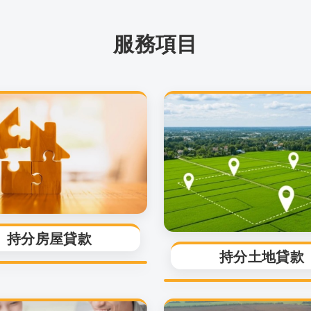
服務項目
持分房屋貸款
持分土地貸款