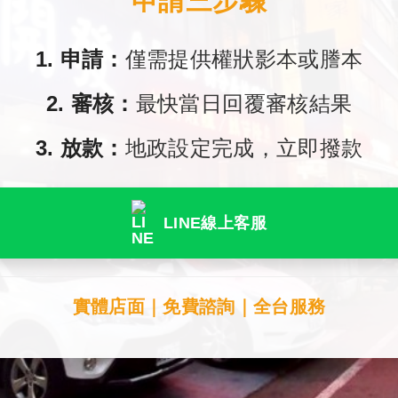
申請三步驟
1. 申請：
僅需提供權狀影本或謄本
2. 審核：
最快當日回覆審核結果
3. 放款：
地政設定完成，立即撥款
LINE線上客服
實體店面｜免費諮詢｜全台服務