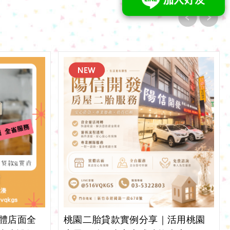
Previ
Next
ous
體店面全
桃園二胎貸款實例分享｜活用桃園