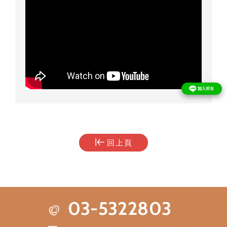
回上頁
03-5322803