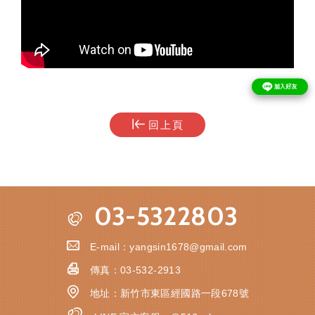
回上頁
03-5322803
E-mail：
yangsin1678@gmail.com
傳真：
03-532-2913
地址：
新竹市東區經國路一段678號