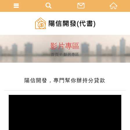
影片專區
首頁
影片專區
陽信開發，專門幫你辦持分貸款