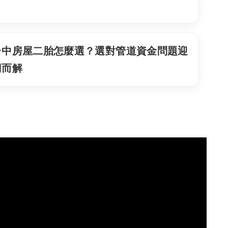
台中房屋二胎怎麼選？選對管道資金問題迎
刃而解