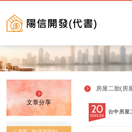
房屋二胎(房
文章分享
20
台中房屋
2025
03
房屋二胎(房屋貸款)