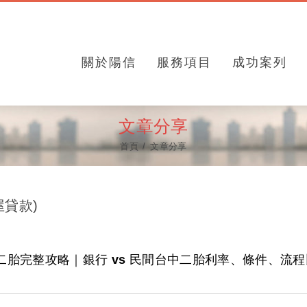
關於陽信
服務項目
成功案列
文章分享
首頁
文章分享
屋貸款)
二胎完整攻略｜銀行 vs 民間台中二胎利率、條件、流