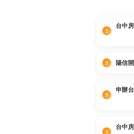
台中
陽信
申辦
台中