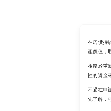
在房價持
產價值，
相較於重
性的資金
不過在申
先了解，