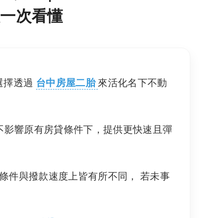
款一次看懂
選擇透過
台中房屋二胎
來活化名下不動
不影響原有房貸條件下，提供更快速且彈
條件與撥款速度上皆有所不同， 若未事