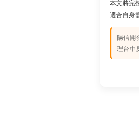
本文將完
適合自身
陽信開
理台中