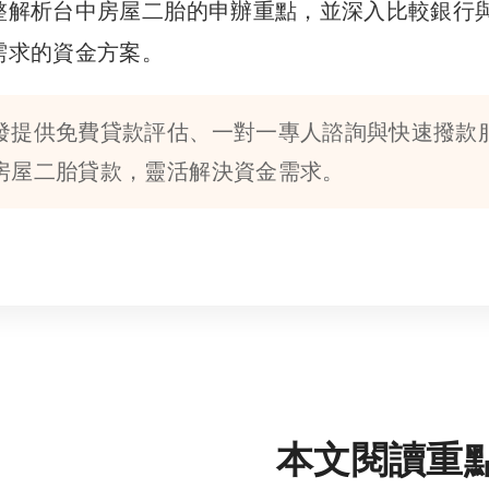
整解析台中房屋二胎的申辦重點，並深入比較銀行
需求的資金方案。
發提供免費貸款評估、一對一專人諮詢與快速撥款
房屋二胎貸款，靈活解決資金需求。
本文閱讀重