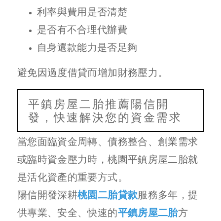
利率與費用是否清楚
是否有不合理代辦費
自身還款能力是否足夠
避免因過度借貸而增加財務壓力。
平鎮房屋二胎推薦陽信開
發，快速解決您的資金需求
當您面臨資金周轉、債務整合、創業需求
或臨時資金壓力時，桃園平鎮房屋二胎就
是活化資產的重要方式。
陽信開發深耕
桃園二胎貸款
服務多年，提
供專業、安全、快速的
平鎮房屋二胎
方