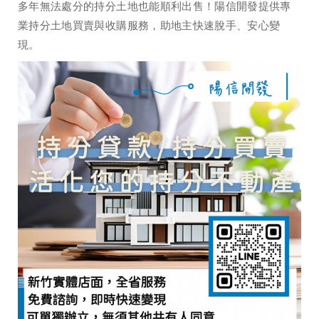
多年無法處分的持分土地也能順利出售！陽信開發提供專
業持分土地買賣與收購服務，助地主快速脫手、安心變
現。