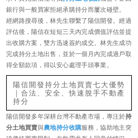
銀行與一般買家拒絕承購持分而屢次碰壁。
經網路搜尋後，林先生聯繫了陽信開發。經過
評估後，陽信在短短三天內完成價值評估並提
出收購方案，雙方迅速簽約成交。林先生成功
完成持分土地出售，並於一個月內完成過戶取
得全額款項，得以安心處理手頭事業。
陽信開發持分土地買賣七大優勢
｜合法、安全、快速脫手不動產
持分
陽信開發多年深耕台灣不動產市場，專注於
持
分土地買賣
與
農地持分收購
服務，協助地主突