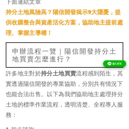
下面連結文章
持分土地風險高？陽信開發揭示9大隱憂，提
供收購整合與資產活化方案，協助地主提前處
理、掌握主導權！
申辦流程一覽｜陽信開發持分土
地買賣怎麼進行？
許多地主對於
持分土地買賣
流程感到陌生，其
實透過陽信開發的專業協助，分別共有情況下
也能合法出售。以下為我們協助地主處理持分
土地的標準作業流程，透明清楚、全程專人服
務：