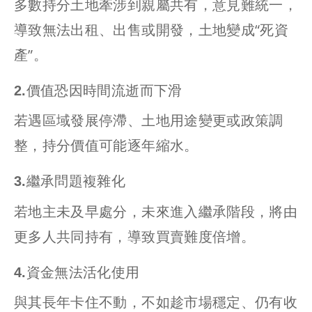
多數持分土地牽涉到親屬共有，意見難統一，
導致無法出租、出售或開發，土地變成“死資
產”。
2.價值恐因時間流逝而下滑
若遇區域發展停滯、土地用途變更或政策調
整，持分價值可能逐年縮水。
3.繼承問題複雜化
若地主未及早處分，未來進入繼承階段，將由
更多人共同持有，導致買賣難度倍增。
4.資金無法活化使用
與其長年卡住不動，不如趁市場穩定、仍有收