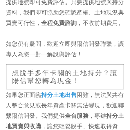
提供地號即可免費評估。只要提供地號與持分
資料，我們即可協助您確認產權、土地現況與
買賣可行性，
全程免費諮詢
，不收前期費用。
如您仍有疑問，歡迎立即與陽信開發聯繫，讓
專人為您一對一解說與評估！
想脫手多年卡關的土地持分？讓
陽信幫您轉為現金！
如果您正面臨
持分土地出售
困難，無法與共有
人整合意見或長年資產卡關無法變現，歡迎聯
繫陽信開發。我們提供
全台服務
，專辦
持分土
地買賣與收購
，讓您輕鬆脫手、快速取得資