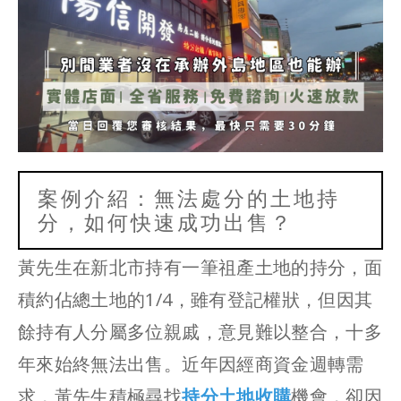
案例介紹：無法處分的土地持
分，如何快速成功出售？
黃先生在新北市持有一筆祖產土地的持分，面
積約佔總土地的1/4，雖有登記權狀，但因其
餘持有人分屬多位親戚，意見難以整合，十多
年來始終無法出售。近年因經商資金週轉需
求，黃先生積極尋找
持分土地收購
機會，卻因