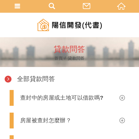
貸款問答
首頁
貸款問答
全部貸款問答
查封中的房屋或土地可以借款嗎?
房屋被查封怎麼辦？