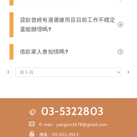
貸款曾經有過遲繳而且目前工作不穩定
還能辦理嗎?
借款家人會知情嗎?
03-5322803
E-mail：
yangsin1678@gmail.com
傳真：
03-532-2913