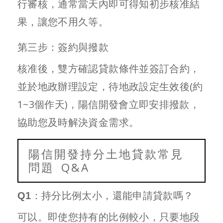
行審核，通常當天內即可得知初步核准結
果，讓您不用久等。
第三步：簽約與撥款
核准後，雙方確認貸款條件並簽訂合約，
並於地政辦理設定，待地政設定生效後(約
1~3個作天)，陽信開發會立即安排撥款，
協助您及時解決資金需求。
陽信開發持分土地貸款常見
問題 Q&A
Q1：持分比例太小，還能申請貸款嗎？
可以。即使您持有的比例較小，只要地段