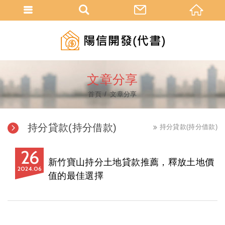
文章分享
首頁
文章分享
持分貸款(持分借款)
持分貸款(持分借款)
26
新竹寶山持分土地貸款推薦，釋放土地價
2024
06
值的最佳選擇