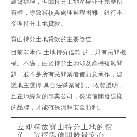
農會辦理，但因持分土地產權並非完整所
有權，導致審核與處理過程困難，銀行不
受理持分土地貸款。
寶山持分土地貸款的主要管道
目前能承作 土地持分借款 的，只有民間機
構。不過，由於持分土地涉及產權複雜問
題，並不是所有民間業者都願意承作，建
議地主選擇 具合法營業登記、收費透明，
且在地經營的專業公司，像陽信開發這樣
的品牌，才能確保流程安全順利。
立即釋放寶山持分土地的價
值，選擇陽信開發最安心