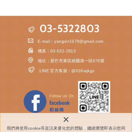
03-5322803
E-mail：
yangsin1678@gmail.com
傳真：
03-532-2913
地址：
新竹市東區經國路一段678號
LINE 官方客服：
@516vqkgs
×
我們將使用cookie等資訊來優化您的體驗，繼續瀏覽即表示您同
Copyright © 陽信開發All Rights Reserved.
網頁設計 : 新視野