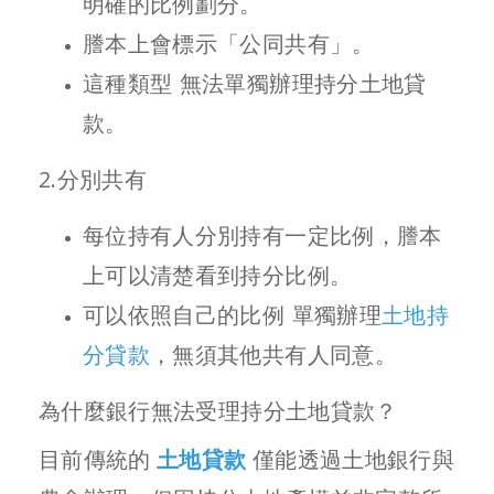
明確的比例劃分。
謄本上會標示「公同共有」。
這種類型 無法單獨辦理
持分土地貸
款
。
2.分別共有
每位持有人分別持有一定比例，謄本
上可以清楚看到持分比例。
可以依照自己的比例 單獨辦理
土地持
分貸款
，無須其他共有人同意。
為什麼銀行無法受理持分土地貸款？
目前傳統的
土地貸款
僅能透過土地銀行與