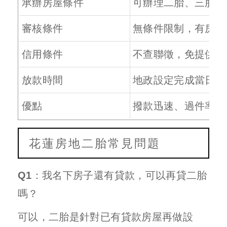
承辦房屋條件
可辦理二胎、三胎，
審核條件
無條件限制，有房即
信用條件
不查聯徵，免提供收
放款時間
地政設定完成當日放
優點
撥款迅速、過件率高
花蓮房地二胎常見問題
Q1：我名下房子還有貸款，可以再貸二胎
嗎？
可以，二胎是針對已有貸款房屋再做設