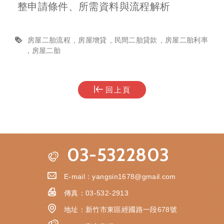
整申請條件、所需資料與流程解析
房屋二胎流程
房屋增貸
民間二胎貸款
房屋二胎利率
房屋二胎
回上頁
03-5322803
E-mail：
yangsin1678@gmail.com
傳真：
03-532-2913
地址：
新竹市東區經國路一段678號