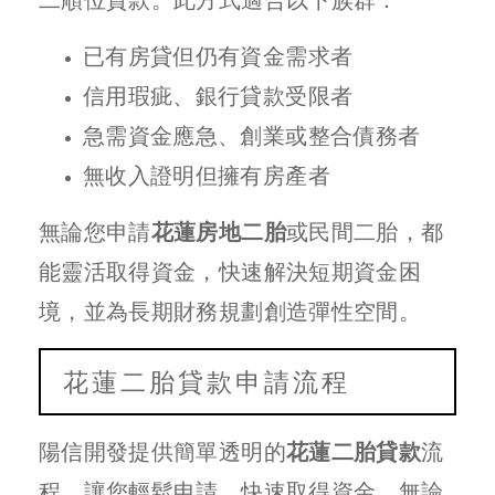
已有房貸但仍有資金需求者
信用瑕疵、銀行貸款受限者
急需資金應急、創業或整合債務者
無收入證明但擁有房產者
無論您申請
花蓮房地二胎
或民間二胎，都
能靈活取得資金，快速解決短期資金困
境，並為長期財務規劃創造彈性空間。
花蓮二胎貸款申請流程
陽信開發提供簡單透明的
花蓮二胎貸款
流
程，讓您輕鬆申請、快速取得資金，無論