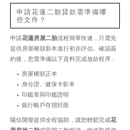
申請花蓮二胎貸款需準備哪
些文件？
申請
花蓮房屋二胎
流程簡單快速，只需先
提供房屋權狀影本進行初步評估。確認簽
約後，您需準備以下資料完成放款程序：
房屋權狀正本
身分證、健保卡影本
印鑑章與印鑑證明
銀行帳戶存摺封面
陽信開發提供全程協助，讓您輕鬆完成
花