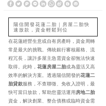
陽信開發花蓮二胎｜房屋二胎快
速放款，資金輕鬆到位
在花蓮經營生意或自有房產時，資金周轉
常是最大的挑戰。傳統銀行審核嚴格、流
程冗長，讓許多屋主急需資金卻無法快速
取得。此時，
花蓮房屋二胎
成為靈活又高
效率的解決方案。透過陽信開發的
花蓮二
胎貸款
服務，不查聯徵、免收入證明，最
快可當日放款，幫助您靈活運用
房地二胎
資金，解決創業、整合債務或臨時資金需