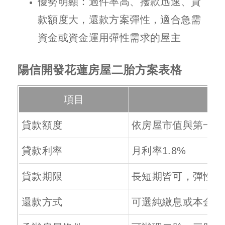
優勢明顯：過件率高、撥款迅速、貸
款額度大，還款方案彈性，適合急需
資金或資金運用彈性需求的屋主
陽信開發花蓮房屋二胎方案表格
項目
貸款額度
依房屋市值與第一順
貸款利率
月利率1.8%
貸款期限
長短期皆可，彈性設
還款方式
可選純繳息或本金攤