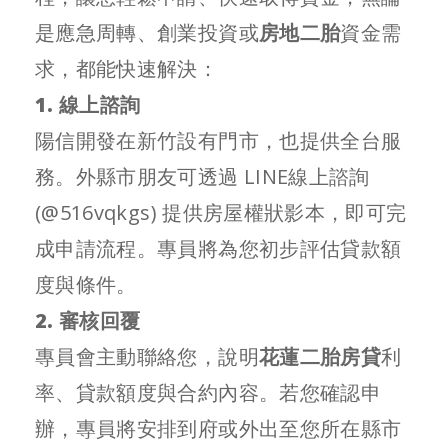
是應急周轉、創業投資或
房地二胎
資金需
求，都能快速解決：
1. 線上諮詢
陽信開發在新竹設有門市，也提供全台服
務。外縣市朋友可透過 LINE線上諮詢
(
@516vqkgs
) 提供房屋權狀影本，即可完
成申請流程。專員將為您初步評估貸款額
度與條件。
2. 審核回覆
專員會主動聯絡您，說明
花蓮二胎房貸
利
率、貸款額度與合約內容。若您確認申
辦，專員將安排到府或外出至您所在縣市